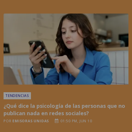
TENDENCIAS
¿Qué dice la psicología de las personas que no
publican nada en redes sociales?
POR
EMISORAS UNIDAS
01:50 PM, JUN 10