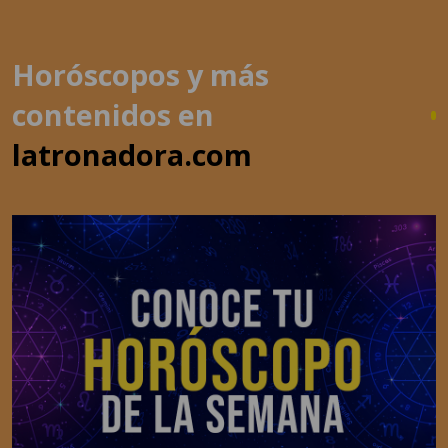
Horóscopos y más
contenidos en
latronadora.com