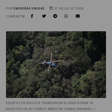
POR
EMISORAS UNIDAS
21:36, JUL 07 2026
COMPARTIR:
EQUIPOS DE RESCATE TRABAJAN EN EL ÁREA DONDE SE
REGISTRÓ UN ACCIDENTE AÉREO EN CHIMALTENANGO. /