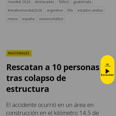
mundial 2026
destacadas
fútbol
guatemala
#viralesmundial2026
argentina
fifa
estados unidos
messi
españa
universofutbol
NACIONALES
Rescatan a 10 personas
tras colapso de
Escuchar
estructura
El accidente ocurrió en un área en
construcción en el kilómetro 14.5 de