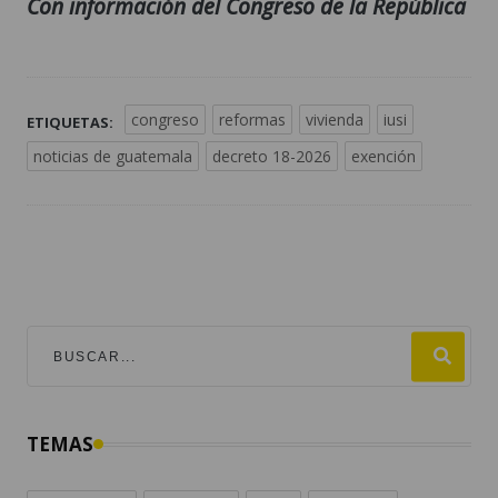
Con información del Congreso de la República
congreso
reformas
vivienda
iusi
ETIQUETAS:
noticias de guatemala
decreto 18-2026
exención
TEMAS