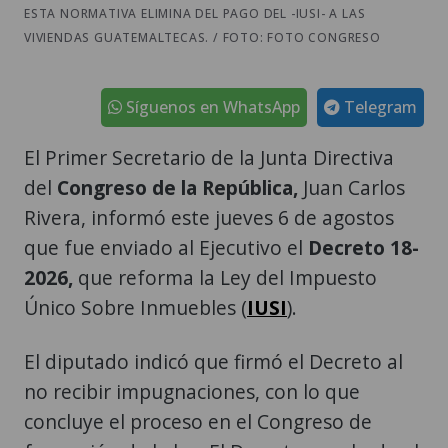
ESTA NORMATIVA ELIMINA DEL PAGO DEL -IUSI- A LAS
VIVIENDAS GUATEMALTECAS. / FOTO: FOTO CONGRESO
Síguenos en WhatsApp
Telegram
El Primer Secretario de la Junta Directiva
del
Congreso de la República,
Juan Carlos
Rivera, informó este jueves 6 de agostos
que fue enviado al Ejecutivo el
Decreto 18-
2026,
que reforma la Ley del Impuesto
Único Sobre Inmuebles (
IUSI
).
El diputado indicó que firmó el Decreto al
no recibir impugnaciones, con lo que
concluye el proceso en el Congreso de