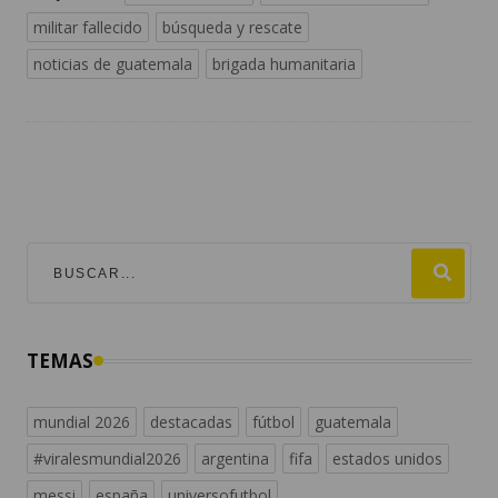
militar fallecido
búsqueda y rescate
noticias de guatemala
brigada humanitaria
TEMAS
mundial 2026
destacadas
fútbol
guatemala
#viralesmundial2026
argentina
fifa
estados unidos
messi
españa
universofutbol