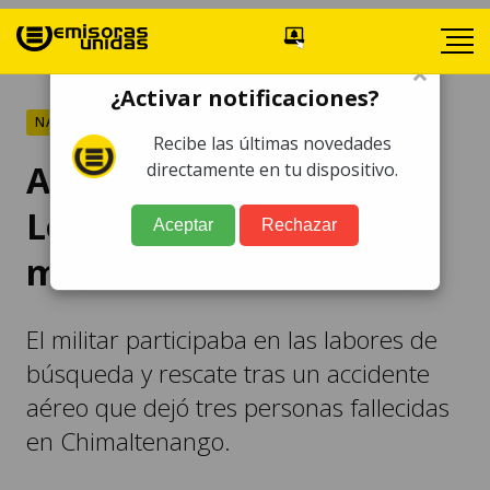
×
¿Activar notificaciones?
NACIONALES
Recibe las últimas novedades
Accidente aéreo:
directamente en tu dispositivo.
Localizan sin vida a
Aceptar
Rechazar
militar
El militar participaba en las labores de
búsqueda y rescate tras un accidente
aéreo que dejó tres personas fallecidas
en Chimaltenango.