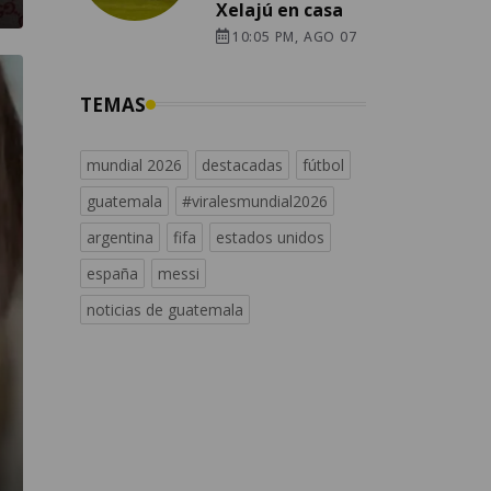
Xelajú en casa
10:05 PM, AGO 07
TEMAS
mundial 2026
destacadas
fútbol
guatemala
#viralesmundial2026
argentina
fifa
estados unidos
españa
messi
noticias de guatemala