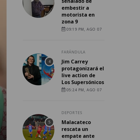
señalado de
embestir a
motorista en
zona 9
09:19 PM, AGO 07
FARÁNDULA
Jim Carrey
protagonizará el
live action de
Los Supersónicos
05:24 PM, AGO 07
DEPORTES
Malacateco
rescata un
empate ante