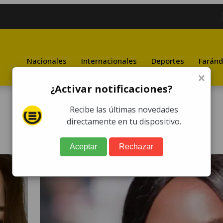
Nacionales
Internacionales
Deportes
Faránd
×
¿Activar notificaciones?
Recibe las últimas novedades
directamente en tu dispositivo.
Aceptar
Rechazar