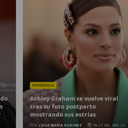
FARÁNDULA
ndo
Ashley Graham se vuelve viral
os
tras su foto postparto
r
mostrando sus estrías
POR
LUISA MARIA GODINEZ
08:47 AM, ABR 26