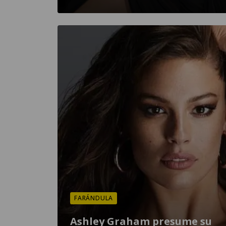
FARÁNDULA
Ashley Graham presume su