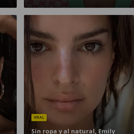
VIRAL
Sin ropa y al natural, Emily