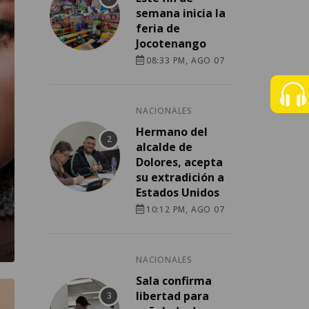
semana inicia la
feria de
Jocotenango
08:33 PM, AGO 07
NACIONALES
Hermano del
alcalde de
Dolores, acepta
su extradición a
Estados Unidos
10:12 PM, AGO 07
NACIONALES
Sala confirma
libertad para