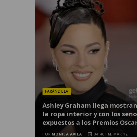
FARÁNDULA
Ashley Graham llega mostra
la ropa interior y con los sen
expuestos a los Premios Osca
POR
MONICA AVILA
04:46 PM, MAR 12