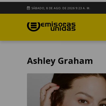
SÁBADO, 8 DE AGO. DE 2026 9:23 A. M.
Ashley Graham