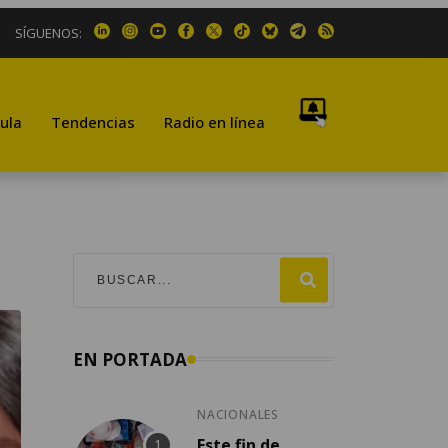
SÍGUENOS:
ula
Tendencias
Radio en línea
EN PORTADA
NACIONALES
Este fin de