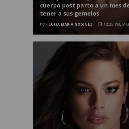
cuerpo post parto a un mes d
tener a sus gemelos
POR
LUISA MARIA GODINEZ
12:25 PM, MA