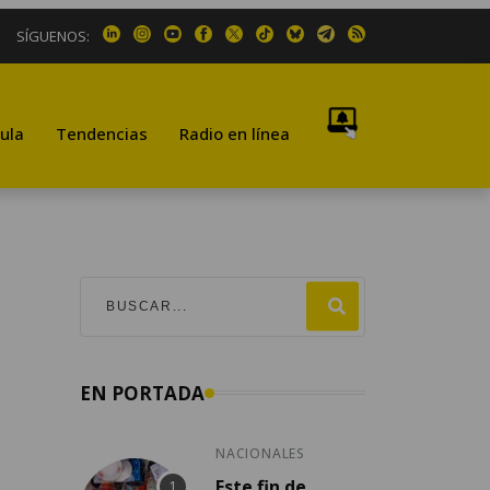
SÍGUENOS:
ula
Tendencias
Radio en línea
EN PORTADA
NACIONALES
Este fin de