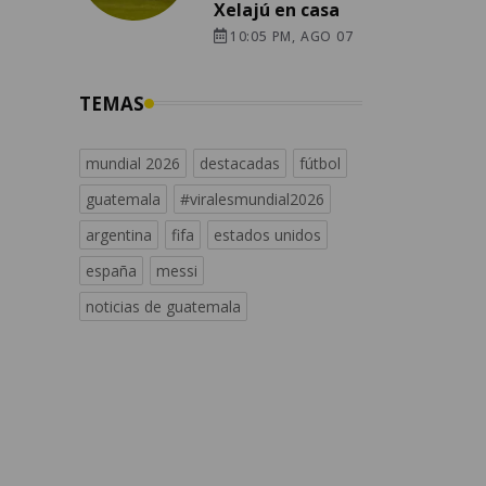
Xelajú en casa
10:05 PM, AGO 07
TEMAS
mundial 2026
destacadas
fútbol
guatemala
#viralesmundial2026
argentina
fifa
estados unidos
españa
messi
noticias de guatemala