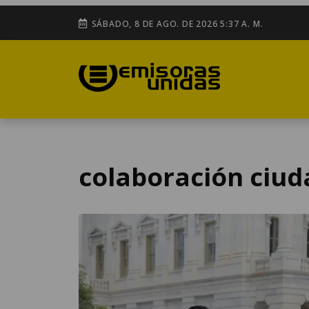
SÁBADO, 8 DE AGO. DE 2026 5:37 A. M.
colaboración ciu