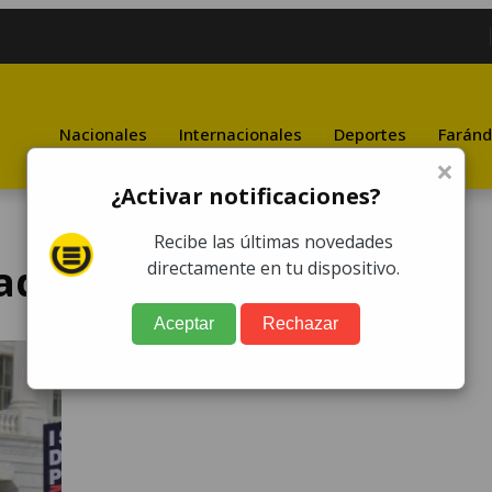
Nacionales
Internacionales
Deportes
Faránd
×
¿Activar notificaciones?
Recibe las últimas novedades
dadana
directamente en tu dispositivo.
Aceptar
Rechazar