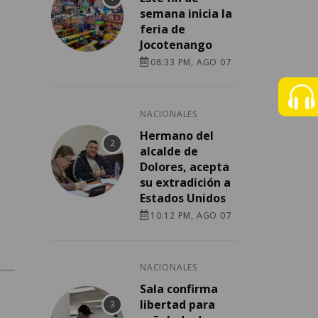
semana inicia la
feria de
Jocotenango
08:33 PM, AGO 07
NACIONALES
Hermano del
alcalde de
Dolores, acepta
su extradición a
Estados Unidos
10:12 PM, AGO 07
NACIONALES
Sala confirma
libertad para