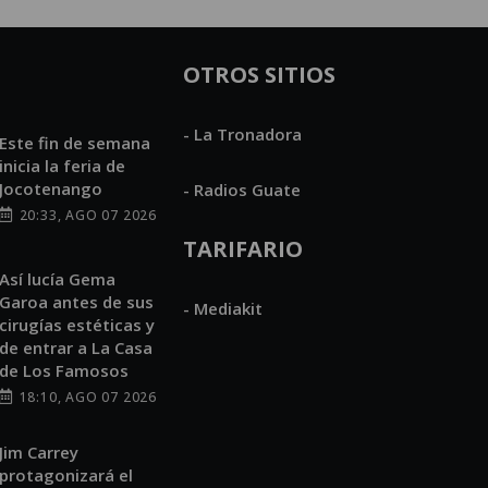
OTROS SITIOS
- La Tronadora
Este fin de semana
inicia la feria de
Jocotenango
- Radios Guate
20:33, AGO 07 2026
TARIFARIO
Así lucía Gema
Garoa antes de sus
- Mediakit
cirugías estéticas y
de entrar a La Casa
de Los Famosos
18:10, AGO 07 2026
Jim Carrey
protagonizará el