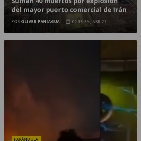
Suman 40 muertos por explosión
del mayor puerto comercial de Irán
POR
OLIVER PANIAGUA
02:33 PM, ABR 27
FARÁNDULA