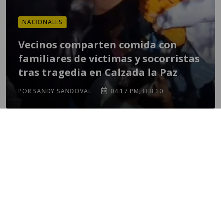
NACIONALES
Vecinos comparten comida con
familiares de víctimas y socorristas
tras tragedia en Calzada la Paz
POR SANDY SANDOVAL
04:17 PM, FEB 10