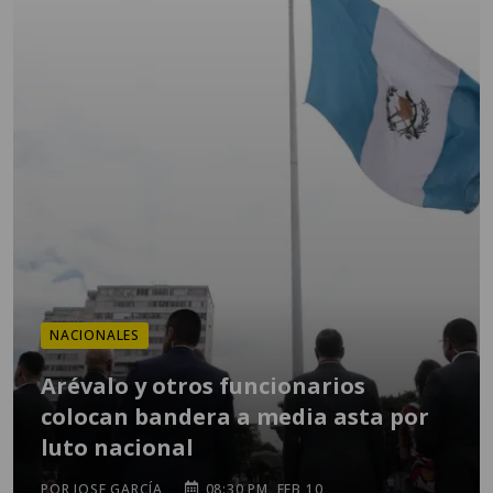
NACIONALES
Arévalo y otros funcionarios
colocan bandera a media asta por
luto nacional
POR JOSE GARCÍA
08:30 PM, FEB 10