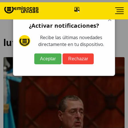
×
¿Activar notificaciones?
Recibe las últimas novedades
luto nacional
directamente en tu dispositivo.
Aceptar
Rechazar