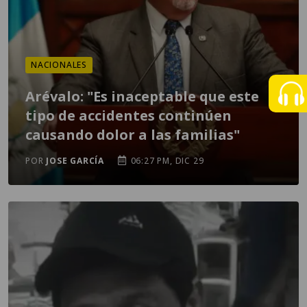
NACIONALES
Arévalo: "Es inaceptable que este
tipo de accidentes continúen
causando dolor a las familias"
POR
JOSE GARCÍA
06:27 PM, DIC 29