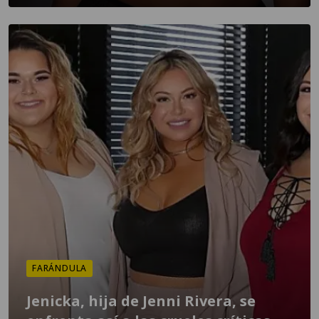
FARÁNDULA
Jenicka, hija de Jenni Rivera, se