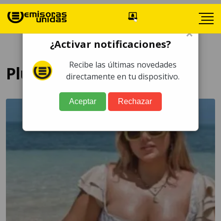
×
¿Activar notificaciones?
Recibe las últimas novedades
Plus Size
directamente en tu dispositivo.
Aceptar
Rechazar