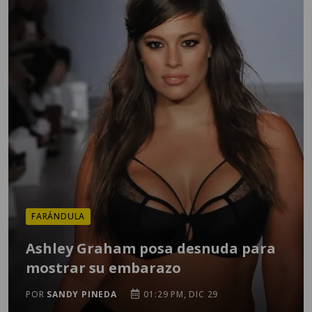
FARÁNDULA
Ashley Graham posa desnuda para
mostrar su embarazo
POR
SANDY PINEDA
01:29 PM, DIC 29