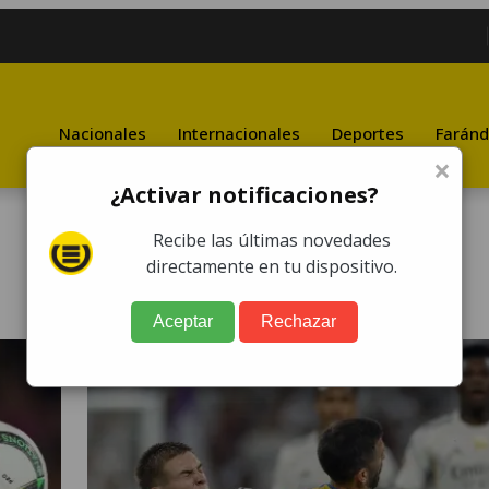
Nacionales
Internacionales
Deportes
Faránd
×
¿Activar notificaciones?
Recibe las últimas novedades
directamente en tu dispositivo.
Aceptar
Rechazar