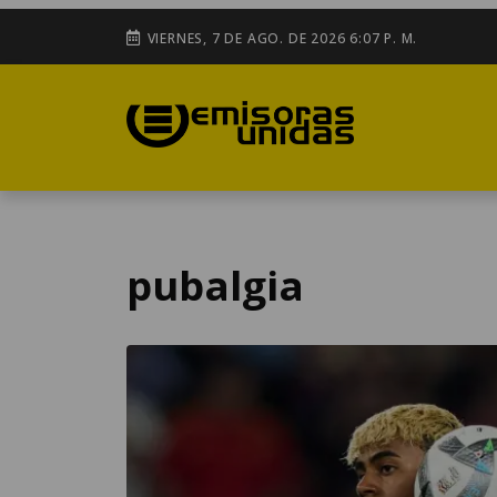
VIERNES, 7 DE AGO. DE 2026 6:07 P. M.
pubalgia