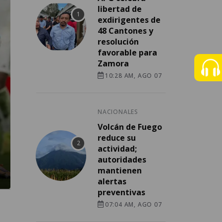
libertad de
exdirigentes de
48 Cantones y
resolución
favorable para
Zamora
10:28 AM, AGO 07
NACIONALES
Volcán de Fuego
reduce su
actividad;
autoridades
mantienen
alertas
preventivas
07:04 AM, AGO 07