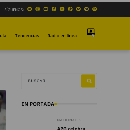
SÍGUENOS:
ula
Tendencias
Radio en línea
EN PORTADA
NACIONALES
APG celebra