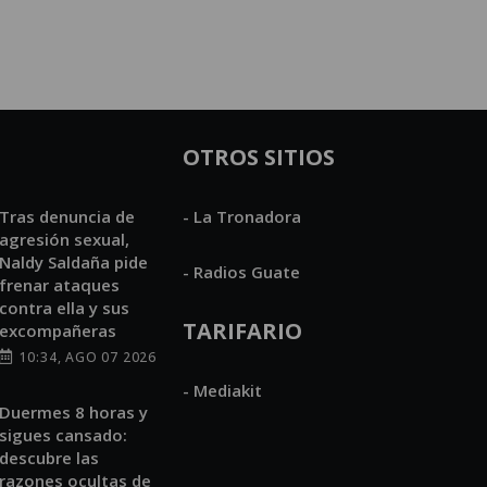
OTROS SITIOS
Tras denuncia de
- La Tronadora
agresión sexual,
Naldy Saldaña pide
- Radios Guate
frenar ataques
contra ella y sus
TARIFARIO
excompañeras
10:34, AGO 07 2026
- Mediakit
Duermes 8 horas y
sigues cansado:
descubre las
razones ocultas de