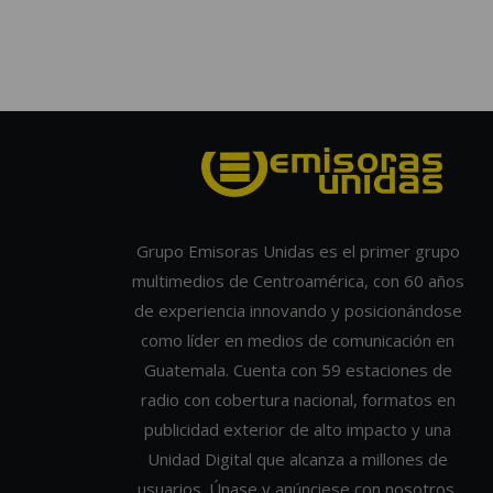
Grupo Emisoras Unidas es el primer grupo
multimedios de Centroamérica, con 60 años
de experiencia innovando y posicionándose
como líder en medios de comunicación en
Guatemala. Cuenta con 59 estaciones de
radio con cobertura nacional, formatos en
publicidad exterior de alto impacto y una
Unidad Digital que alcanza a millones de
usuarios. Únase y anúnciese con nosotros.