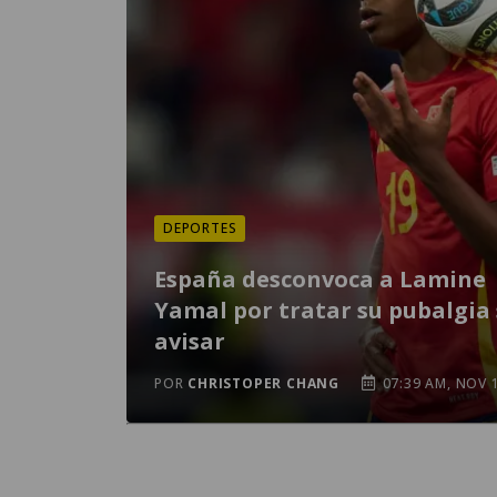
DEPORTES
España desconvoca a Lamine
Yamal por tratar su pubalgia 
avisar
POR
CHRISTOPER CHANG
07:39 AM, NOV 