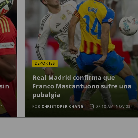
DEPORTES
Real Madrid confirma que
sin
Franco Mastantuono sufre una
pubalgia
11
POR
CHRISTOPER CHANG
07:10 AM, NOV 03