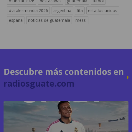
españa
noticias de guatemala
messi
Descubre más contenidos en
radiosguate.com