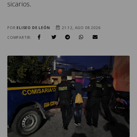
sicarios.
POR
ELISEO DE LEÓN
21:12, AGO 08 2026
COMPARTIR: