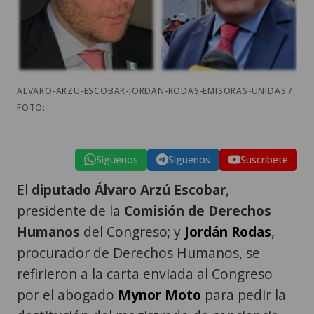
ALVARO-ARZU-ESCOBAR-JORDAN-RODAS-EMISORAS-UNIDAS /
FOTO:
Síguenos
Síguenos
Suscríbete
El
diputado Álvaro Arzú Escobar
,
presidente de la
Comisión de Derechos
Humanos
del Congreso; y
Jordán Rodas
,
procurador de Derechos Humanos, se
refirieron a la carta enviada al Congreso
por el abogado
Mynor Moto
para pedir la