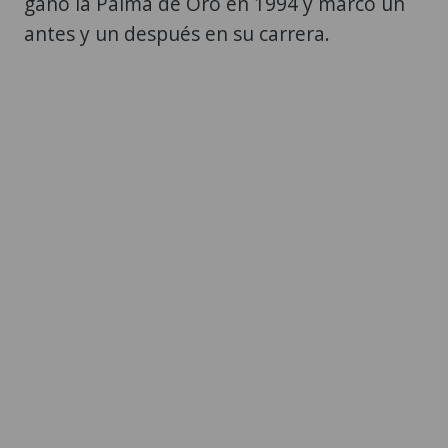
ganó la Palma de Oro en 1994 y marcó un
antes y un después en su carrera.