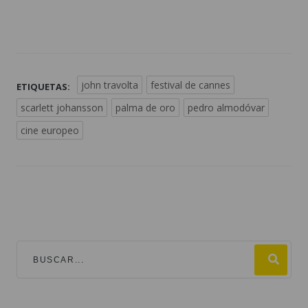
john travolta
festival de cannes
ETIQUETAS:
scarlett johansson
palma de oro
pedro almodóvar
cine europeo