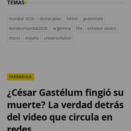
TEMAS
mundial 2026
destacadas
fútbol
guatemala
#viralesmundial2026
argentina
fifa
estados unidos
messi
españa
universofutbol
FARÁNDULA
¿César Gastélum fingió su
muerte? La verdad detrás
del video que circula en
redes