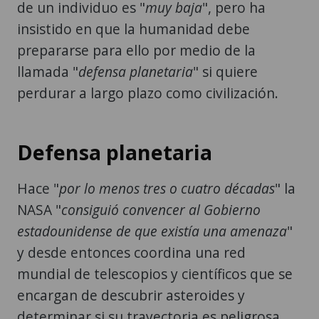
de un individuo es "
muy baja
", pero ha
insistido en que la humanidad debe
prepararse para ello por medio de la
llamada "
defensa planetaria
" si quiere
perdurar a largo plazo como civilización.
Defensa planetaria
Hace "
por lo menos tres o cuatro décadas
" la
NASA "
consiguió convencer al Gobierno
estadounidense de que existía una amenaza
"
y desde entonces coordina una red
mundial de telescopios y científicos que se
encargan de descubrir asteroides y
determinar si su trayectoria es peligrosa