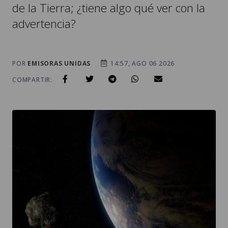
de la Tierra; ¿tiene algo qué ver con la
advertencia?
POR
EMISORAS UNIDAS
14:57, AGO 06 2026
COMPARTIR: