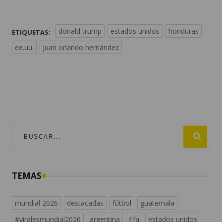
donald trump
estados unidos
honduras
ETIQUETAS:
ee.uu.
juan orlando hernández
TEMAS
mundial 2026
destacadas
fútbol
guatemala
#viralesmundial2026
argentina
fifa
estados unidos