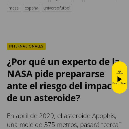
messi
españa
universofutbol
INTERNACIONALES
¿Por qué un experto de la
NASA pide prepararse
ante el riesgo del impacto
Escuchar
de un asteroide?
En abril de 2029, el asteroide Apophis,
una mole de 375 metros, pasará “cerca”