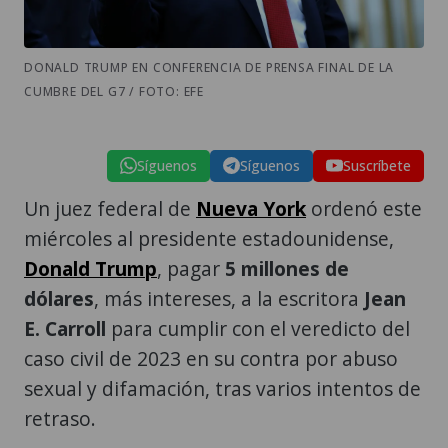
DONALD TRUMP EN CONFERENCIA DE PRENSA FINAL DE LA
CUMBRE DEL G7 / FOTO: EFE
Síguenos
Síguenos
Suscríbete
Un juez federal de
Nueva York
ordenó este
miércoles al presidente estadounidense,
Donald Trump
, pagar
5 millones de
dólares
, más intereses, a la escritora
Jean
E. Carroll
para cumplir con el veredicto del
caso civil de 2023 en su contra por abuso
sexual y difamación, tras varios intentos de
retraso.