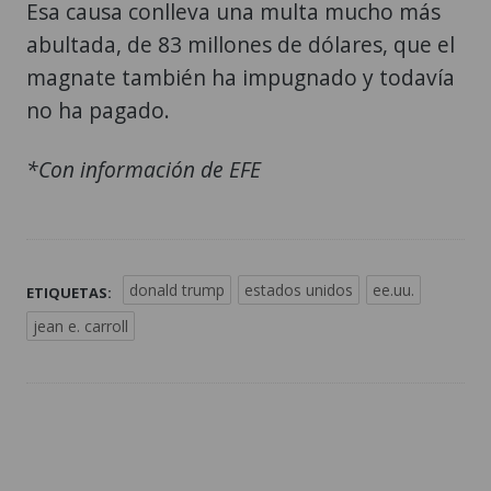
Esa causa conlleva una multa mucho más
abultada, de 83 millones de dólares, que el
magnate también ha impugnado y todavía
no ha pagado.
*Con información de EFE
donald trump
estados unidos
ee.uu.
ETIQUETAS:
jean e. carroll