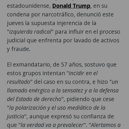
estadounidense,
Donald Trump
, en su
condena por narcotráfico, denunció este
jueves la supuesta injerencia de la
"
izquierda radical
" para influir en el proceso
judicial que enfrenta por lavado de activos
y fraude.
El exmandatario, de 57 años, sostuvo que
estos grupos intentan "
incidir en el
resultado
" del caso en su contra, e hizo "
un
llamado enérgico a la sensatez y a la defensa
del Estado de derecho
", pidiendo que cese
"
la polarización y el uso mediático de la
justicia
", aunque expresó su confianza de
que "
la verdad va a prevalecer
". "
Alertamos a