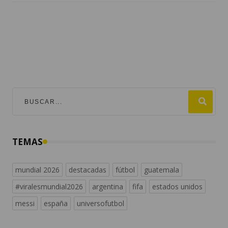
TEMAS
mundial 2026
destacadas
fútbol
guatemala
#viralesmundial2026
argentina
fifa
estados unidos
messi
españa
universofutbol