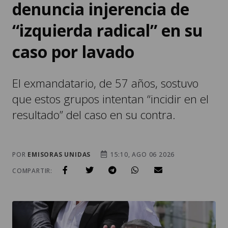
denuncia injerencia de
“izquierda radical” en su
caso por lavado
El exmandatario, de 57 años, sostuvo
que estos grupos intentan “incidir en el
resultado” del caso en su contra.
POR
EMISORAS UNIDAS
15:10, AGO 06 2026
COMPARTIR: