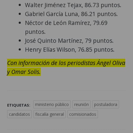
Walter Jiménez Tejax, 86.73 puntos.
Gabriel García Luna, 86.21 puntos.
Néctor de León Ramírez, 79.69
puntos.
José Quinto Martínez, 79 puntos.
Henry Elías Wilson, 76.85 puntos.
Con información de los periodistas Ángel Oliva
y Omar Solis.
ministerio público
reunión
postuladora
ETIQUETAS:
candidatos
fiscalía general
comisionados