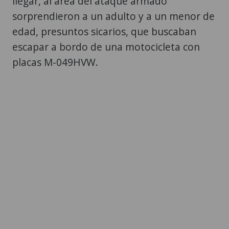
llegar, al área del ataque armado
sorprendieron a un adulto y a un menor de
edad, presuntos sicarios, que buscaban
escapar a bordo de una motocicleta con
placas M-049HVW.