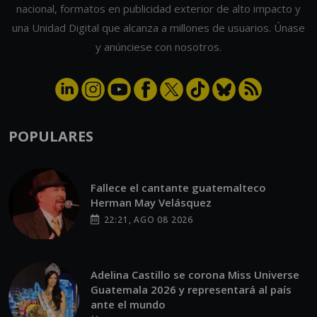
y anúnciese con nosotros.
POPULARES
Fallece el cantante guatemalteco
Herman May Velásquez
22:21, AGO 08 2026
Adelina Castillo se corona Miss Universe
Guatemala 2026 y representará al país
ante el mundo
22:16, AGO 08 2026