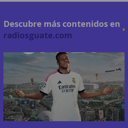
Descubre más contenidos en
radiosguate.com
GAMING
EA Sports FC 27 apuesta nuevamente por