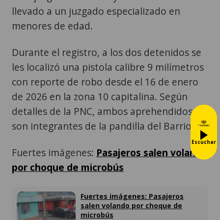
llevado a un juzgado especializado en
menores de edad.
Durante el registro, a los dos detenidos se
les localizó una pistola calibre 9 milímetros
con reporte de robo desde el 16 de enero
de 2026 en la zona 10 capitalina. Según
detalles de la PNC, ambos aprehendidos
son integrantes de la pandilla del Barrio 18.
Escuchar
Fuertes imágenes:
Pasajeros salen volando
por choque de microbús
Fuertes imágenes: Pasajeros
salen volando por choque de
microbús