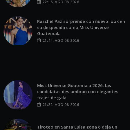
Raschel Paz sorprende con nuevo look en
su despedida como Miss Universe
Guatemala
21:44, AGO 08 2026
Miss Universe Guatemala 2026: las
candidatas deslumbran con elegantes
trajes de gala
21:22, AGO 08 2026
Tiroteo en Santa Luisa zona 6 deja un
joven fallecido y dos detenidos
21:12, AGO 08 2026