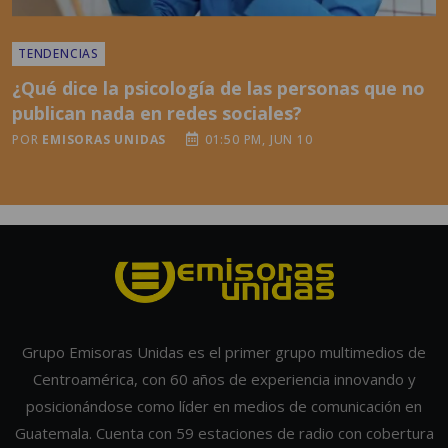
¿Qué dice la psicología de las personas que no
publican nada en redes sociales?
POR
EMISORAS UNIDAS
01:50 PM, JUN 10
Grupo Emisoras Unidas es el primer grupo multimedios de
Centroamérica, con 60 años de experiencia innovando y
posicionándose como líder en medios de comunicación en
Guatemala. Cuenta con 59 estaciones de radio con cobertura
nacional, formatos en publicidad exterior de alto impacto y
una Unidad Digital que alcanza a millones de usuarios. Únase