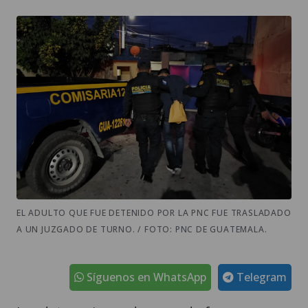
EL ADULTO QUE FUE DETENIDO POR LA PNC FUE TRASLADADO
A UN JUZGADO DE TURNO. / FOTO: PNC DE GUATEMALA.
Síguenos en WhatsApp
Telegram