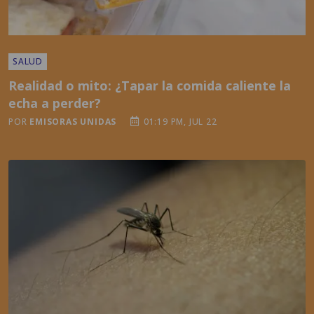
SALUD
Realidad o mito: ¿Tapar la comida caliente la
echa a perder?
POR
EMISORAS UNIDAS
01:19 PM, JUL 22
SALUD