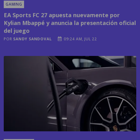
Kylian Mbappé y anuncia la presentación oficial
del juego
POR
SANDY SANDOVAL
09:24 AM, JUL 22
TECNOLOGÍA
¿Cuál es el país centroamericano más