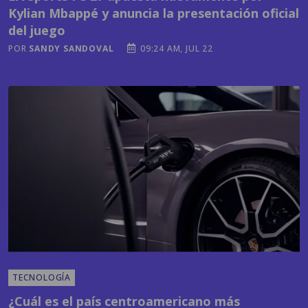
POR
SANDY SANDOVAL
09:24 AM, JUL 22
TECNOLOGÍA
¿Cuál es el país centroamericano más
avanzado en carros eléctricos? La respuesta te
puede sorprender