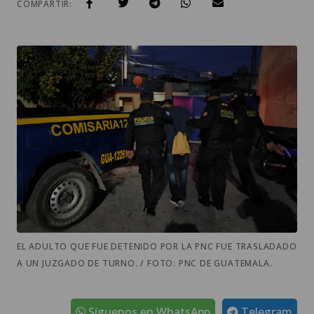
COMPARTIR:
EL ADULTO QUE FUE DETENIDO POR LA PNC FUE TRASLADADO
A UN JUZGADO DE TURNO. / FOTO: PNC DE GUATEMALA.
Síguenos en WhatsApp
Telegram