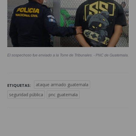
El sospechoso fue enviado a la Torre de Tribunales. - PNC de Guatemala.
ataque armado guatemala
ETIQUETAS:
seguridad pública
pnc guatemala