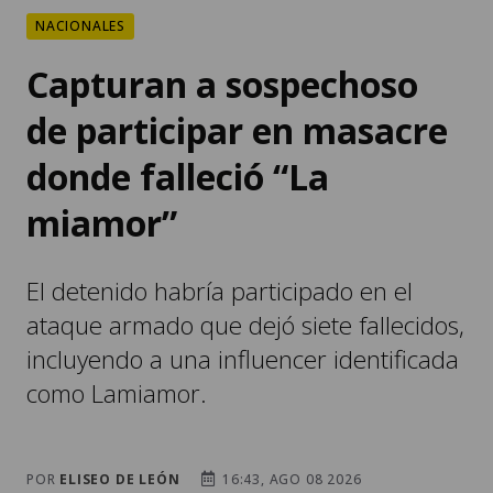
NACIONALES
Capturan a sospechoso
de participar en masacre
donde falleció “La
miamor”
El detenido habría participado en el
ataque armado que dejó siete fallecidos,
incluyendo a una influencer identificada
como Lamiamor.
POR
ELISEO DE LEÓN
16:43, AGO 08 2026