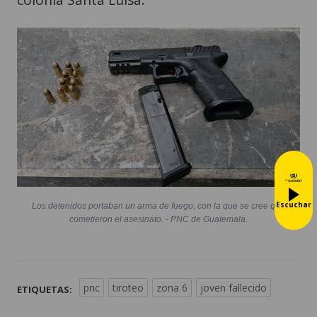
Escuchar
Los detenidos portaban un arma de fuego, con la que se cree que
cometieron el asesinato. - PNC de Guatemala.
pnc
tiroteo
zona 6
joven fallecido
ETIQUETAS: