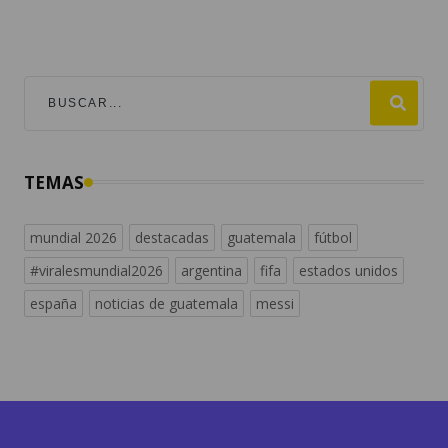
TEMAS
mundial 2026
destacadas
guatemala
fútbol
#viralesmundial2026
argentina
fifa
estados unidos
españa
noticias de guatemala
messi
Descubre más contenidos en