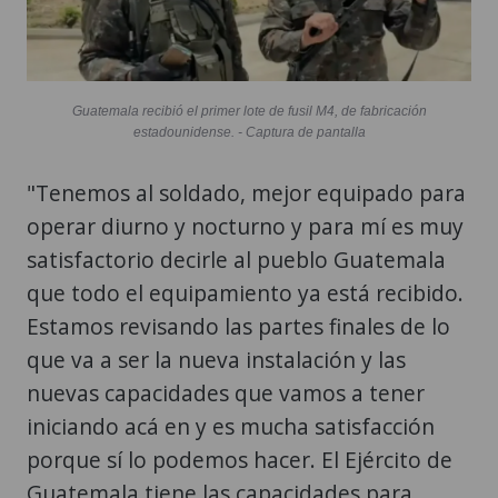
Guatemala recibió el primer lote de fusil M4, de fabricación
estadounidense. - Captura de pantalla
"Tenemos al soldado, mejor equipado para
operar diurno y nocturno y para mí es muy
satisfactorio decirle al pueblo Guatemala
que todo el equipamiento ya está recibido.
Estamos revisando las partes finales de lo
que va a ser la nueva instalación y las
nuevas capacidades que vamos a tener
iniciando acá en y es mucha satisfacción
porque sí lo podemos hacer. El Ejército de
Guatemala tiene las capacidades para