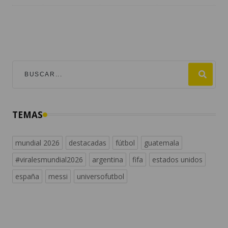
TEMAS
mundial 2026
destacadas
fútbol
guatemala
#viralesmundial2026
argentina
fifa
estados unidos
españa
messi
universofutbol