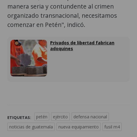
manera seria y contundente al crimen
organizado transnacional, necesitamos
comenzar en Petén", indicó.
Privados de libertad fabrican
adoquines
petén
ejército
defensa nacional
ETIQUETAS:
noticias de guatemala
nueva equipamiento
fusil m4