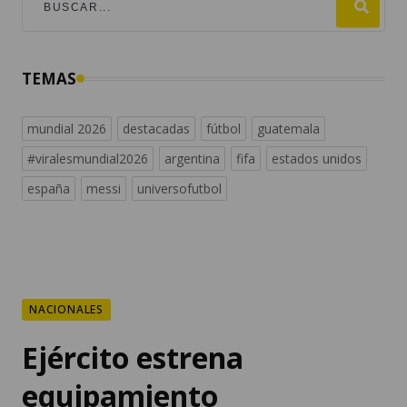
TEMAS
mundial 2026
destacadas
fútbol
guatemala
#viralesmundial2026
argentina
fifa
estados unidos
españa
messi
universofutbol
NACIONALES
Ejército estrena
equipamiento