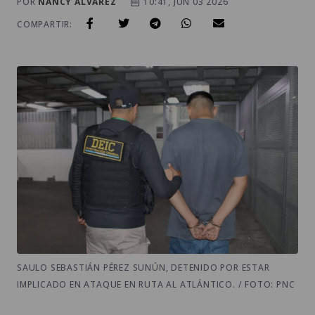
POR
NANCY ALVAREZ
10:41, JUN 03 2026
COMPARTIR:
SAULO SEBASTIÁN PÉREZ SUNÚN, DETENIDO POR ESTAR
IMPLICADO EN ATAQUE EN RUTA AL ATLÁNTICO. / FOTO: PNC