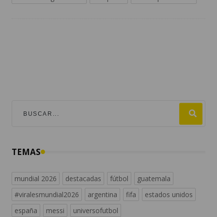
TEMAS
mundial 2026
destacadas
fútbol
guatemala
#viralesmundial2026
argentina
fifa
estados unidos
españa
messi
universofutbol