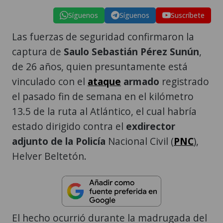
Síguenos
Síguenos
Suscríbete
Las fuerzas de seguridad confirmaron la
captura de
Saulo Sebastián Pérez Sunún
,
de 26 años, quien presuntamente está
vinculado con el
ataque
armado
registrado
el pasado fin de semana en el kilómetro
13.5 de la ruta al Atlántico, el cual habría
estado dirigido contra el
exdirector
adjunto de la Policía
Nacional Civil (
PNC
),
Helver Beltetón.
El hecho ocurrió durante la madrugada del