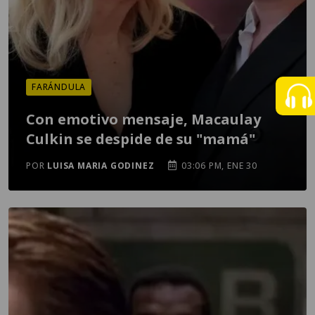
FARÁNDULA
Con emotivo mensaje, Macaulay
Culkin se despide de su "mamá"
POR
LUISA MARIA GODINEZ
03:06 PM, ENE 30