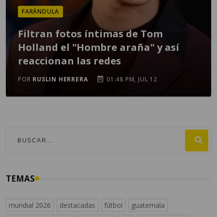
FARÁNDULA
Filtran fotos íntimas de Tom
Holland el "Hombre araña" y así
reaccionan las redes
POR
RUSLIN HERRERA
01:48 PM, JUL 12
TEMAS
mundial 2026
destacadas
fútbol
guatemala