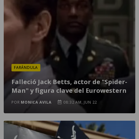
FARÁNDULA
Falleció Jack Betts, actor de "Spider-
Man" y figura clave del Eurowestern
POR
MONICA AVILA
08:32 AM, JUN 22