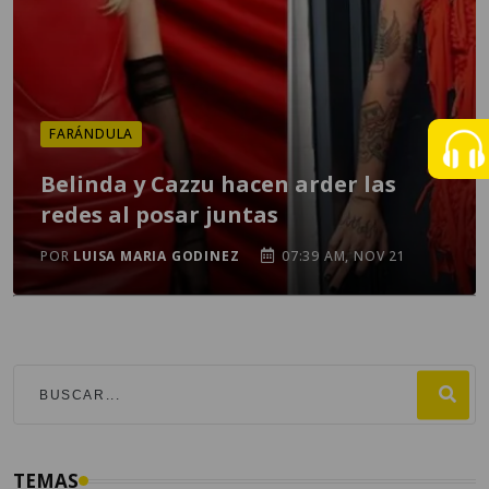
FARÁNDULA
Belinda y Cazzu hacen arder las
redes al posar juntas
POR
LUISA MARIA GODINEZ
07:39 AM, NOV 21
TEMAS