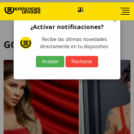
×
¿Activar notificaciones?
Recibe las últimas novedades
GQ México
directamente en tu dispositivo.
Aceptar
Rechazar