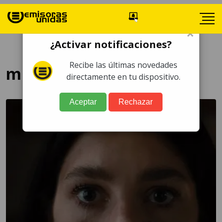
×
¿Activar notificaciones?
Recibe las últimas novedades
miniserie
directamente en tu dispositivo.
Aceptar
Rechazar