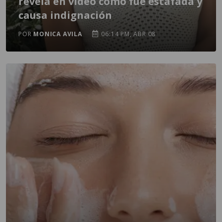
revela en video cómo fue estafada y
causa indignación
POR
MONICA AVILA
06:14 PM, ABR 08