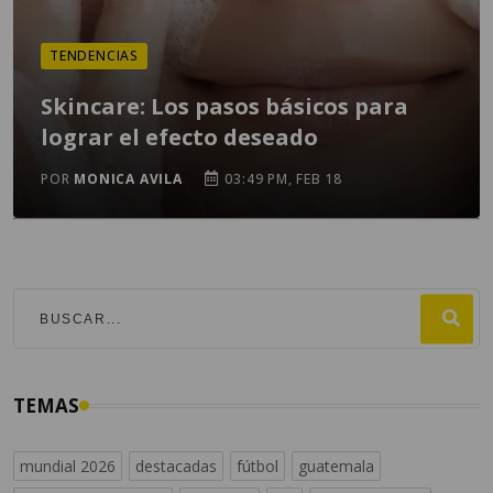
TENDENCIAS
Skincare: Los pasos básicos para
lograr el efecto deseado
POR
MONICA AVILA
03:49 PM, FEB 18
TEMAS
mundial 2026
destacadas
fútbol
guatemala