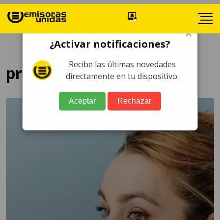
×
¿Activar notificaciones?
Recibe las últimas novedades
productos de belleza
directamente en tu dispositivo.
Aceptar
Rechazar