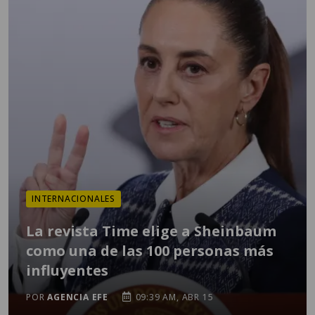
INTERNACIONALES
La revista Time elige a Sheinbaum
como una de las 100 personas más
influyentes
POR
AGENCIA EFE
09:39 AM, ABR 15