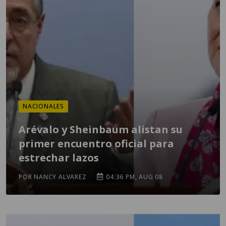
NACIONALES
Arévalo y Sheinbaum alistan su
primer encuentro oficial para
estrechar lazos
POR NANCY ALVAREZ
04:36 PM, AUG 08