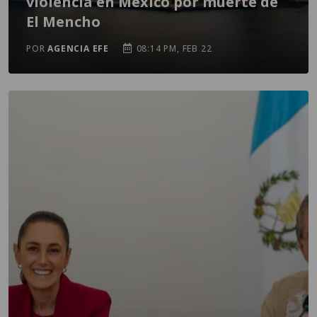
violencia en México por muerte de
El Mencho
POR
AGENCIA EFE
08:14 PM, FEB 22