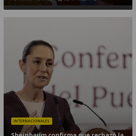
INTERNACIONALES
Sheinbaum confirma que rechazó la