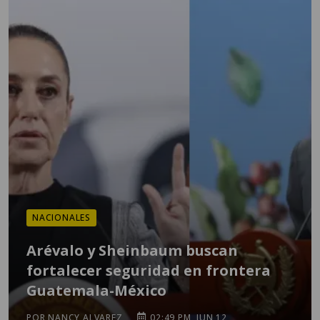
NACIONALES
Arévalo y Sheinbaum buscan
fortalecer seguridad en frontera
Guatemala-México
POR NANCY ALVAREZ
02:49 PM, JUN 12