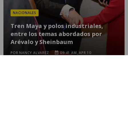
NACIONALES
Tren Maya y polos industriales,
entre los temas abordados por
Arévalo y Sheinbaum
POR NANCY ALVAREZ
09:41 AM, APR 10