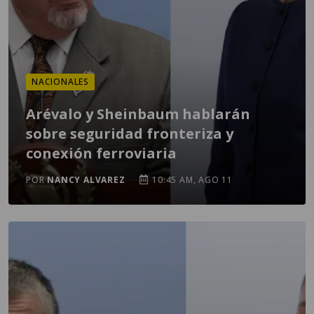
NACIONALES
Arévalo y Sheinbaum hablarán
sobre seguridad fronteriza y
conexión ferroviaria
POR
NANCY ALVAREZ
10:45 AM, AGO 11