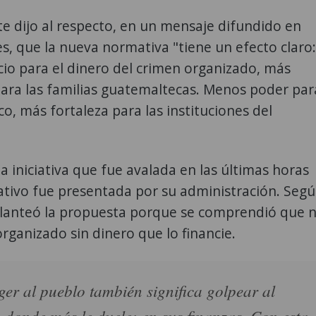
e dijo al respecto, en un mensaje difundido en
es, que la nueva normativa "tiene un efecto claro:
io para el dinero del crimen organizado, más
ara las familias guatemaltecas. Menos poder par
ico, más fortaleza para las instituciones del
a iniciativa que fue avalada en las últimas horas
lativo fue presentada por su administración. Seg
planteó la propuesta porque se comprendió que 
rganizado sin dinero que lo financie.
ger al pueblo también significa golpear al
 donde más le duele: en sus finanzas. Con esta