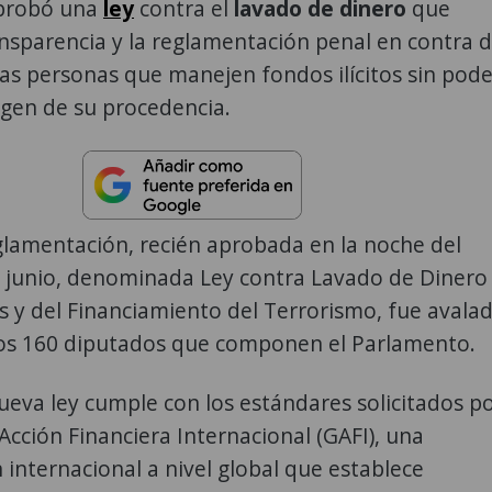
probó una
ley
contra el
lavado de dinero
que
ansparencia y la reglamentación penal en contra 
as personas que manejen fondos ilícitos sin pode
igen de su procedencia.
glamentación, recién aprobada en la noche del
e junio, denominada Ley contra Lavado de Dinero
s y del Financiamiento del Terrorismo, fue avala
los 160 diputados que componen el Parlamento.
 nueva ley cumple con los estándares solicitados p
Acción Financiera Internacional (GAFI), una
 internacional a nivel global que establece