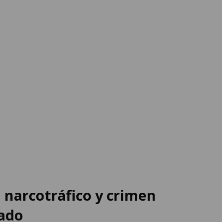
l narcotráfico y crimen
ado