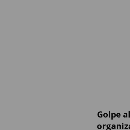
Golpe a
organiz