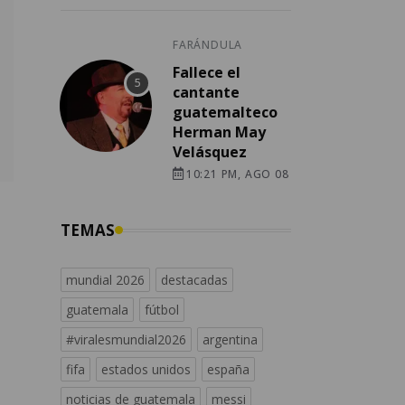
FARÁNDULA
Fallece el
cantante
guatemalteco
Herman May
Velásquez
10:21 PM, AGO 08
TEMAS
mundial 2026
destacadas
guatemala
fútbol
#viralesmundial2026
argentina
fifa
estados unidos
españa
noticias de guatemala
messi