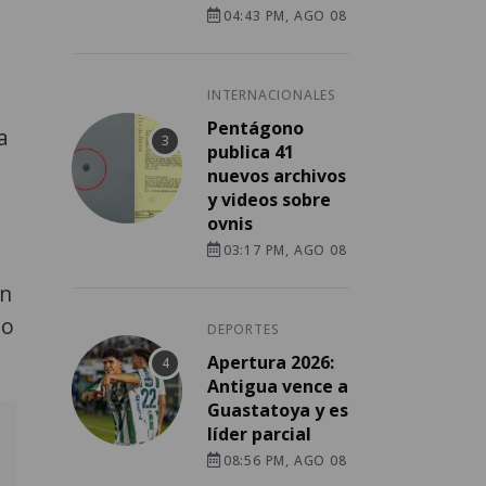
04:43 PM, AGO 08
INTERNACIONALES
Pentágono
a
publica 41
nuevos archivos
y videos sobre
ovnis
03:17 PM, AGO 08
ún
no
DEPORTES
Apertura 2026:
Antigua vence a
Guastatoya y es
líder parcial
08:56 PM, AGO 08