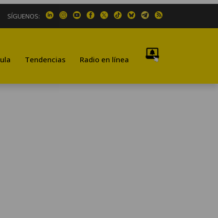
SÍGUENOS:
ula
Tendencias
Radio en línea