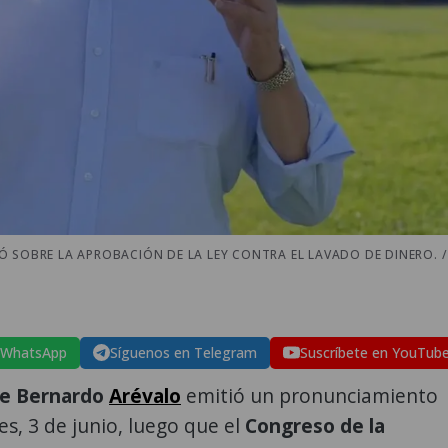
 SOBRE LA APROBACIÓN DE LA LEY CONTRA EL LAVADO DE DINERO. /
 WhatsApp
Síguenos en Telegram
Suscríbete en YouTub
te Bernardo
Arévalo
emitió un pronunciamiento
es, 3 de junio, luego que el
Congreso de la