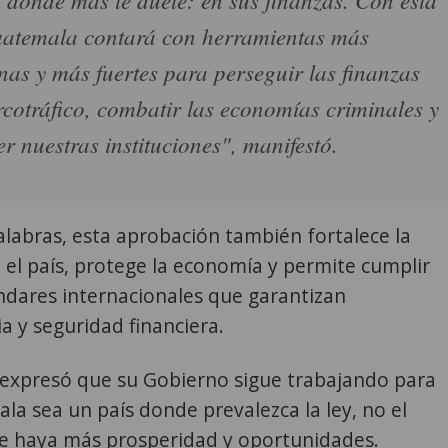
uatemala contará con herramientas más
as y más fuertes para perseguir las finanzas
rcotráfico, combatir las economías criminales y
er nuestras instituciones", manifestó.
labras, esta aprobación también fortalece la
 el país, protege la economía y permite cumplir
ndares internacionales que garantizan
a y seguridad financiera.
 expresó que su Gobierno sigue trabajando para
a sea un país donde prevalezca la ley, no el
ue haya más prosperidad y oportunidades.