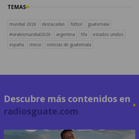
mundial 2026
destacadas
fútbol
guatemala
#viralesmundial2026
argentina
fifa
estados unidos
españa
messi
noticias de guatemala
Descubre más contenidos en
radiosguate.com