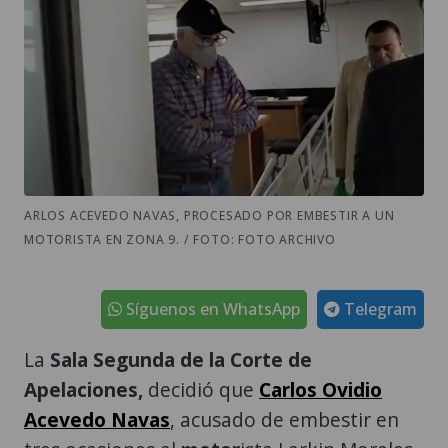
ARLOS ACEVEDO NAVAS, PROCESADO POR EMBESTIR A UN
MOTORISTA EN ZONA 9. / FOTO: FOTO ARCHIVO
Síguenos en WhatsApp
Telegram
La
Sala Segunda de la Corte de
Apelaciones,
decidió que
Carlos Ovidio
Acevedo Navas
, acusado de embestir en