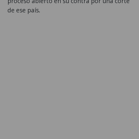
proceso abierto en su contra por una corte
de ese país.