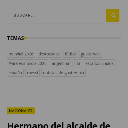
TEMAS
mundial 2026
destacadas
fútbol
guatemala
#viralesmundial2026
argentina
fifa
estados unidos
españa
messi
noticias de guatemala
NACIONALES
Hermano del alcalde de