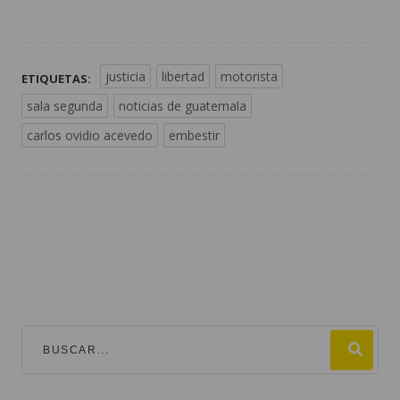
justicia
libertad
motorista
ETIQUETAS:
sala segunda
noticias de guatemala
carlos ovidio acevedo
embestir
TEMAS