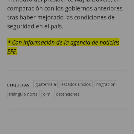
comparación con los gobiernos anteriores,
tras haber mejorado las condiciones de
seguridad en el país.
* Con información de la agencia de noticias
EFE.
guatemala
estados unidos
migración
ETIQUETAS:
triángulo norte
oim
detenciones