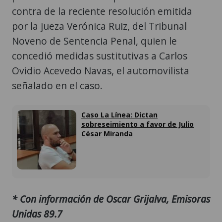
contra de la reciente resolución emitida
por la jueza Verónica Ruiz, del Tribunal
Noveno de Sentencia Penal, quien le
concedió medidas sustitutivas a Carlos
Ovidio Acevedo Navas, el automovilista
señalado en el caso.
Caso La Línea: Dictan
sobreseimiento a favor de Julio
César Miranda
* Con información de Oscar Grijalva, Emisoras
Unidas 89.7