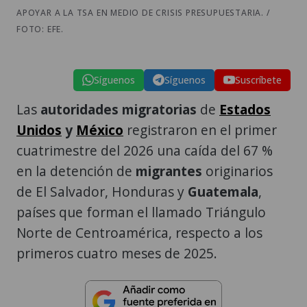
APOYAR A LA TSA EN MEDIO DE CRISIS PRESUPUESTARIA. /
FOTO: EFE.
Síguenos
Síguenos
Suscríbete
Las
autoridades migratorias
de
Estados
Unidos
y
México
registraron en el primer
cuatrimestre del 2026 una caída del 67 %
en la detención de
migrantes
originarios
de El Salvador, Honduras y
Guatemala
,
países que forman el llamado Triángulo
Norte de Centroamérica, respecto a los
primeros cuatro meses de 2025.