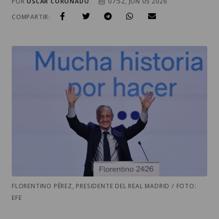
POR
OSCAR CORONADO
07:52, JUN 05 2026
COMPARTIR:
FLORENTINO PÉREZ, PRESIDENTE DEL REAL MADRID / FOTO:
EFE