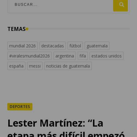
TEMAS
mundial 2026
destacadas
fútbol
guatemala
#viralesmundial2026
argentina
fifa
estados unidos
españa
messi
noticias de guatemala
DEPORTES
Lester Martínez: “La
etapa más difícil empezó