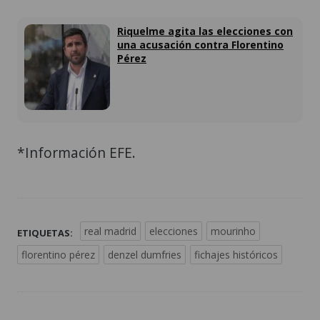
Riquelme agita las elecciones con
una acusación contra Florentino
Pérez
*Información EFE.
real madrid
elecciones
mourinho
ETIQUETAS:
florentino pérez
denzel dumfries
fichajes históricos