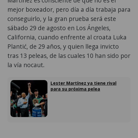
Martínez es consciente de que no es el
mejor boxeador, pero día a día trabaja para
conseguirlo, y la gran prueba será este
sábado 29 de agosto en Los Ángeles,
California, cuando enfrente al croata Luka
Plantić, de 29 años, y quien llega invicto
tras 13 peleas, de las cuales 10 han sido por
la vía nocaut.
Lester Martínez ya tiene rival
para su próxima pelea