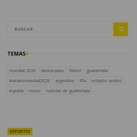
TEMAS
mundial 2026
destacadas
fútbol
guatemala
#viralesmundial2026
argentina
fifa
estados unidos
españa
messi
noticias de guatemala
DEPORTES