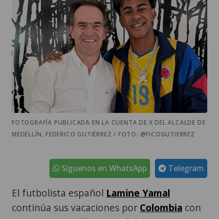
FOTOGRAFÍA PUBLICADA EN LA CUENTA DE X DEL ALCALDE DE
MEDELLÍN, FEDERICO GUTIÉRREZ / FOTO: @FICOGUTIERREZ
Síguenos en WhatsApp
Telegram
El futbolista español
Lamine Yamal
continúa sus vacaciones por
Colombia
con