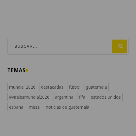
TEMAS
mundial 2026
destacadas
fútbol
guatemala
#viralesmundial2026
argentina
fifa
estados unidos
españa
messi
noticias de guatemala