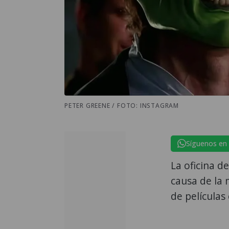
PETER GREENE / FOTO: INSTAGRAM
Síguenos en
La oficina d
causa de la 
de películas 