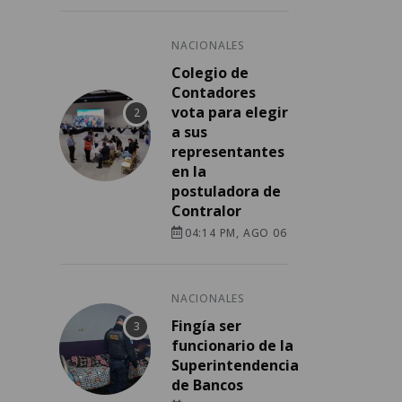
NACIONALES
Colegio de
Contadores
vota para elegir
a sus
representantes
en la
postuladora de
Contralor
04:14 PM, AGO 06
NACIONALES
Fingía ser
funcionario de la
Superintendencia
de Bancos