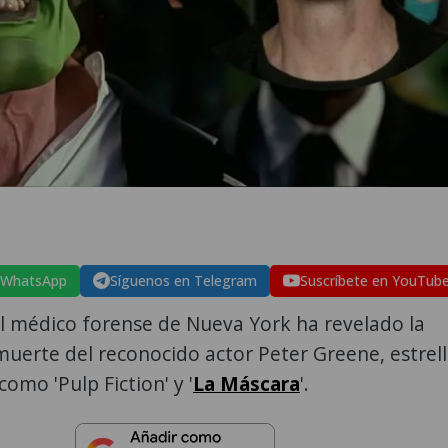
 WhatsApp
Síguenos en Telegram
Suscríbete en YouTub
el médico forense de Nueva York ha revelado la
muerte del reconocido actor Peter Greene, estrel
como 'Pulp Fiction' y '
La Máscara
'.