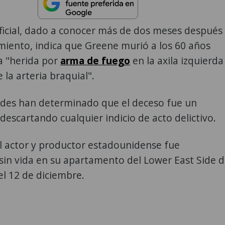
ficial, dado a conocer más de dos meses después
imiento, indica que Greene murió a los 60 años
a "herida por
arma de fuego
en la axila izquierda
 la arteria braquial".
ades han determinado que el deceso fue un
 descartando cualquier indicio de acto delictivo.
l actor y productor estadounidense fue
sin vida en su apartamento del Lower East Side 
l 12 de diciembre.