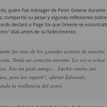
ds, quien fue mánager de Peter Greene durante
, compartió su pesar y algunas reflexiones sobre
wards declaró a Page Six que Greene se encontra
mo" días antes de su fallecimiento.
ente fue uno de los grandes actores de nuestra
ción. Tenía un corazón enorme. Lo voy a echar
os. Era un gran amigo... Luchó contra sus
os, pero los superó", afirmó Edwards,
ando la resiliencia del actor.