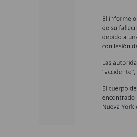
El informe o
de su fallec
debido a un
con lesión de
Las autorid
"accidente",
El cuerpo de
encontrado 
Nueva York e