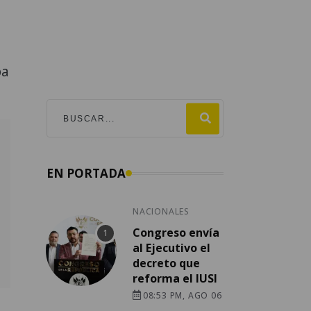
ba
EN PORTADA
NACIONALES
Congreso envía
al Ejecutivo el
decreto que
reforma el IUSI
08:53 PM, AGO 06