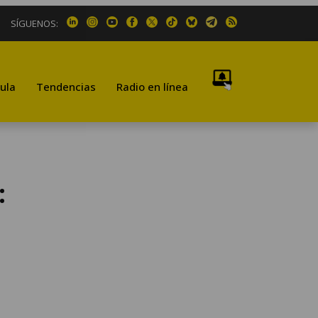
SÍGUENOS:
ula
Tendencias
Radio en línea
: