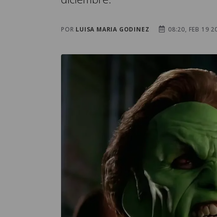
POR
LUISA MARIA GODINEZ
08:20, FEB 19 2