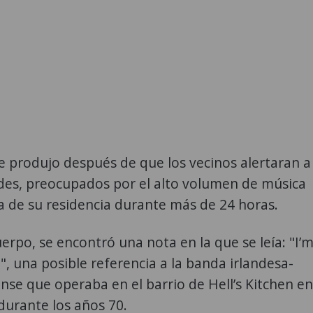
se produjo después de que los vecinos alertaran a
ades, preocupados por el alto volumen de música
 de su residencia durante más de 24 horas.
uerpo, se encontró una nota en la que se leía: "I’
e", una posible referencia a la banda irlandesa-
se que operaba en el barrio de Hell’s Kitchen en
durante los años 70.