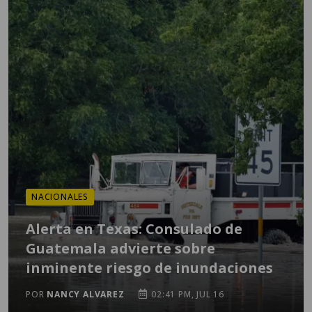
NACIONALES
Alerta en Texas: Consulado de
Guatemala advierte sobre
inminente riesgo de inundaciones
POR
NANCY ALVAREZ
02:41 PM, JUL 16