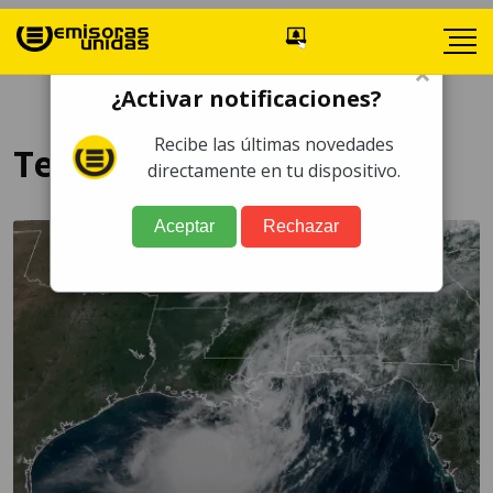
×
¿Activar notificaciones?
Recibe las últimas novedades
Texas
directamente en tu dispositivo.
Aceptar
Rechazar