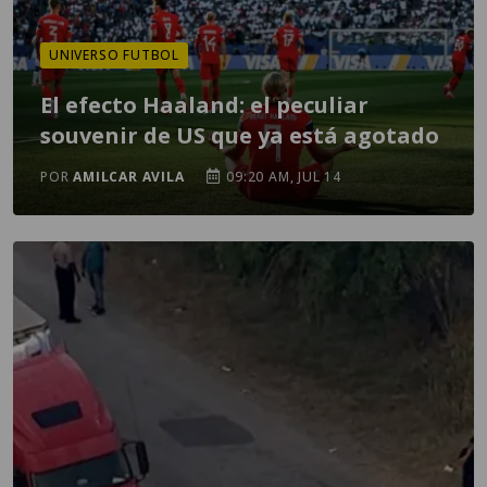
UNIVERSO FUTBOL
El efecto Haaland: el peculiar
souvenir de US que ya está agotado
POR
AMILCAR AVILA
09:20 AM, JUL 14