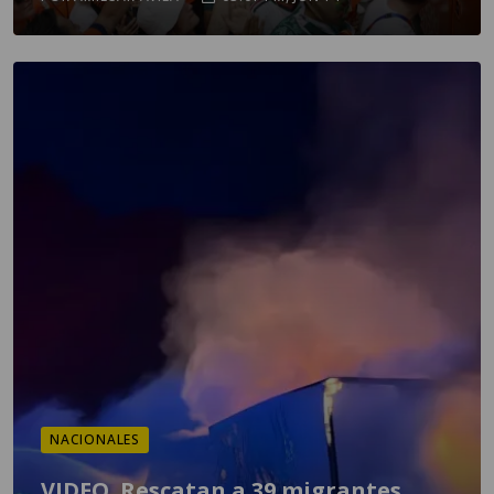
NACIONALES
VIDEO. Rescatan a 39 migrantes,