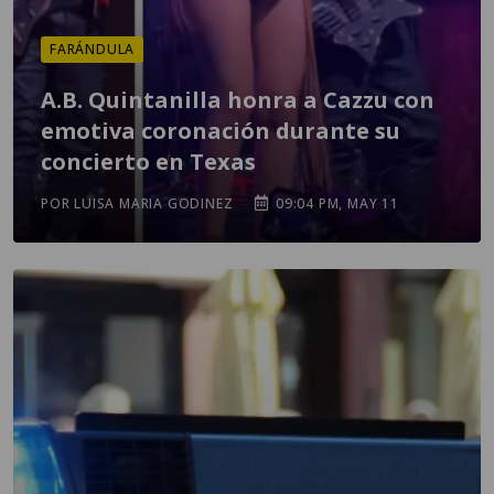
FARÁNDULA
A.B. Quintanilla honra a Cazzu con
emotiva coronación durante su
concierto en Texas
POR LUISA MARIA GODINEZ
09:04 PM, MAY 11