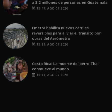
a 3,2 millones de personas en Guatemala
15:47, AGO 07 2026
Emetra habilita nuevos carriles
reversibles para aliviar el tránsito por
obras del Aerómetro
15:21, AGO 07 2026
Costa Rica: La muerte del perro Thai
conmueve al mundo
15:11, AGO 07 2026