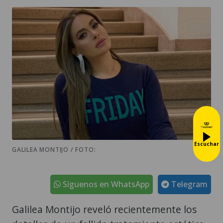
Escuchar
GALILEA MONTIJO / FOTO:
Síguenos en WhatsApp
Telegram
Galilea Montijo reveló recientemente los