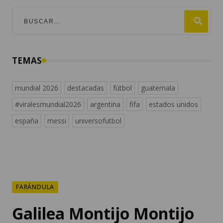
TEMAS
mundial 2026
destacadas
fútbol
guatemala
#viralesmundial2026
argentina
fifa
estados unidos
españa
messi
universofutbol
FARÁNDULA
Galilea Montijo Montijo