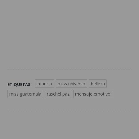
infancia
miss universo
belleza
ETIQUETAS:
miss guatemala
raschel paz
mensaje emotivo