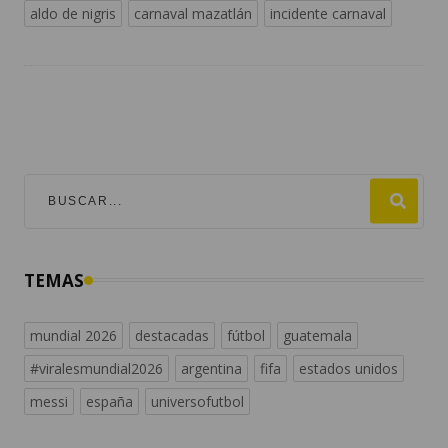
aldo de nigris
carnaval mazatlán
incidente carnaval
TEMAS
mundial 2026
destacadas
fútbol
guatemala
#viralesmundial2026
argentina
fifa
estados unidos
messi
españa
universofutbol