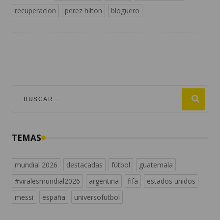
recuperacion
perez hilton
bloguero
TEMAS
mundial 2026
destacadas
fútbol
guatemala
#viralesmundial2026
argentina
fifa
estados unidos
messi
españa
universofutbol