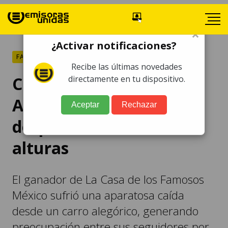
×
¿Activar notificaciones?
FARÁNDULA
Recibe las últimas novedades
Carnaval de Mazatlán:
directamente en tu dispositivo.
Aldo de Nigris se
Aceptar
Rechazar
desploma desde las
alturas
El ganador de La Casa de los Famosos
México sufrió una aparatosa caída
desde un carro alegórico, generando
preocupación entre sus seguidores por