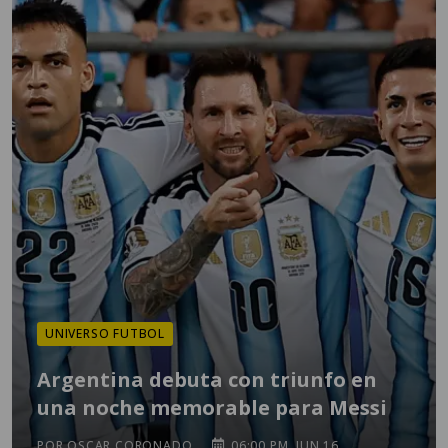
UNIVERSO FUTBOL
Argentina debuta con triunfo en
una noche memorable para Messi
POR OSCAR CORONADO
06:00 PM, JUN 16