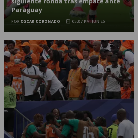
siguiente ronda tras empate ante
Paraguay
POR
OSCAR CORONADO
05:07 PM, JUN 25