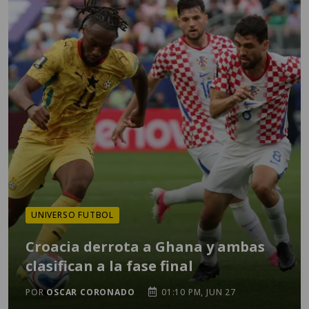
UNIVERSO FUTBOL
Croacia derrota a Ghana y ambas
clasifican a la fase final
POR
OSCAR CORONADO
01:10 PM, JUN 27