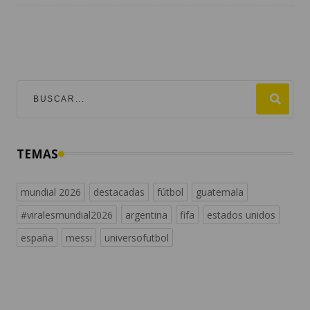
TEMAS
mundial 2026
destacadas
fútbol
guatemala
#viralesmundial2026
argentina
fifa
estados unidos
españa
messi
universofutbol