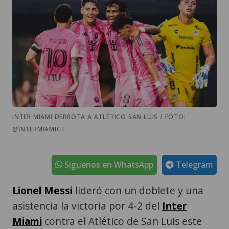
INTER MIAMI DERROTA A ATLÉTICO SAN LUIS / FOTO:
@INTERMIAMICF
Síguenos en WhatsApp
Telegram
Lionel Messi
lideró con un doblete y una
asistencia la victoria por 4-2 del
Inter
Miami
contra el Atlético de San Luis este