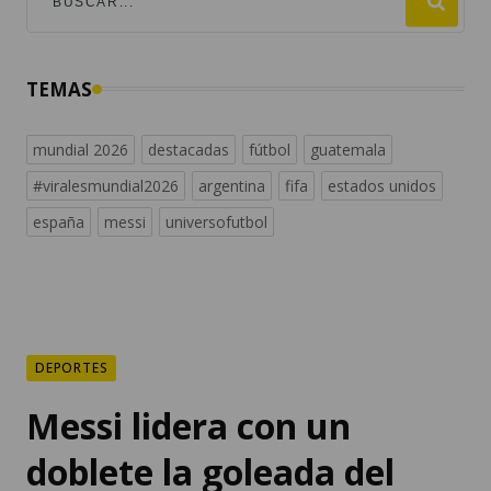
TEMAS
mundial 2026
destacadas
fútbol
guatemala
#viralesmundial2026
argentina
fifa
estados unidos
españa
messi
universofutbol
DEPORTES
Messi lidera con un
doblete la goleada del