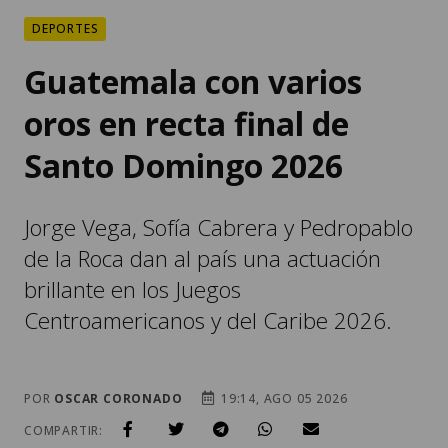
DEPORTES
Guatemala con varios
oros en recta final de
Santo Domingo 2026
Jorge Vega, Sofía Cabrera y Pedropablo
de la Roca dan al país una actuación
brillante en los Juegos
Centroamericanos y del Caribe 2026.
POR
OSCAR CORONADO
19:14, AGO 05 2026
COMPARTIR: