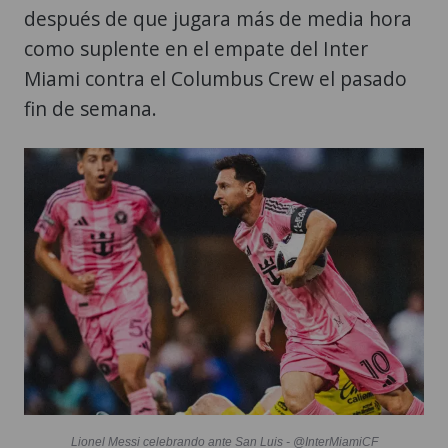
después de que jugara más de media hora
como suplente en el empate del Inter
Miami contra el Columbus Crew el pasado
fin de semana.
Lionel Messi celebrando ante San Luis - @InterMiamiCF