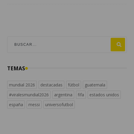
TEMAS
mundial 2026
destacadas
fútbol
guatemala
#viralesmundial2026
argentina
fifa
estados unidos
españa
messi
universofutbol